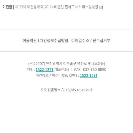
이전글 |
제 23회 이건음악회(2012)-베를린 필하모닉 브라스앙상블
이용약관
개인정보취급방침
이메일주소무단수집거부
(우:22107) 인천광역시 미추홀구 염전로 91 (도화동)
TEL :
1522-1271
(대표전화)
｜
FAX : 032-760-0090
이건창호 / 이건마루A/S센터 :
1522-1271
© 이건홀딩스 All rights reserved.