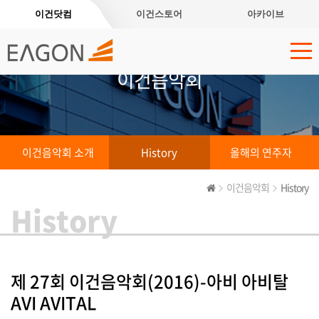
이건닷컴
이건스토어
아카이브
이건음악회
이건음악회 소개
History
올해의 연주자
이건음악회
History
History
제 27회 이건음악회(2016)-아비 아비탈
AVI AVITAL