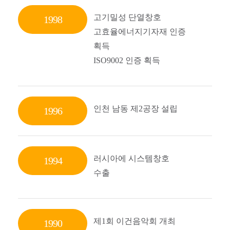
고기밀성 단열창호
1998
고효율에너지기자재 인증
획득
ISO9002 인증 획득
인천 남동 제2공장 설립
1996
러시아에 시스템창호
1994
수출
제1회 이건음악회 개최
1990