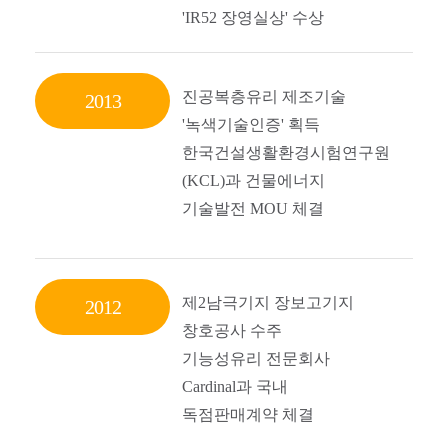
'IR52 장영실상' 수상
진공복층유리 제조기술
2013
'녹색기술인증' 획득
한국건설생활환경시험연구원
(KCL)과 건물에너지
기술발전 MOU 체결
제2남극기지 장보고기지
2012
창호공사 수주
기능성유리 전문회사
Cardinal과 국내
독점판매계약 체결