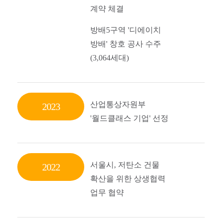
계약 체결
방배5구역 '디에이치
방배' 창호 공사 수주
(3,064세대)
산업통상자원부
2023
'월드클래스 기업' 선정
서울시, 저탄소 건물
2022
확산을 위한 상생협력
업무 협약