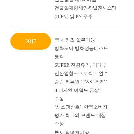
건물일체형태양광발전시스템
(BIPV) 및 PV 수주
국내 최초 알루미늄
2017
방화도어 방화성능테스트
통과
SUPER 진공유리, 미래부
신산업창조프로젝트 완수
슬림 커튼월 ‘FWS 35 PD’
if 디자인 어워드 금상
수상
‘시스템창호’, 한국소비자
평가 최고의 브랜드 대상
수상
본사 직영전시장