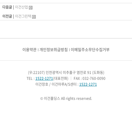
다음글 |
이건산업
이전글 |
이건그린텍
이용약관
개인정보취급방침
이메일주소무단수집거부
(우:22107) 인천광역시 미추홀구 염전로 91 (도화동)
TEL :
1522-1271
(대표전화)
｜
FAX : 032-760-0090
이건창호 / 이건마루A/S센터 :
1522-1271
© 이건홀딩스 All rights reserved.