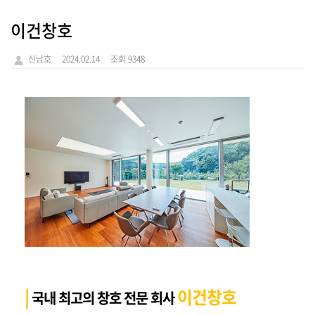
이건창호
신남호
2024.02.14
조회 9348
|
이건창호
국내 최고의 창호 전문 회사