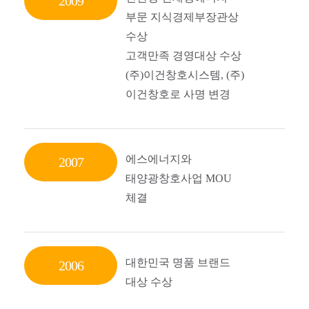
2009
부문 지식경제부장관상
수상
고객만족 경영대상 수상
(주)이건창호시스템, (주)
이건창호로 사명 변경
에스에너지와
2007
태양광창호사업 MOU
체결
대한민국 명품 브랜드
2006
대상 수상