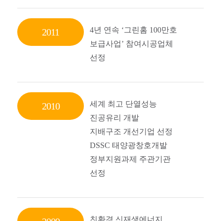
4년 연속 ‘그린홈 100만호
2011
보급사업’ 참여시공업체
선정
세계 최고 단열성능
2010
진공유리 개발
지배구조 개선기업 선정
DSSC 태양광창호개발
정부지원과제 주관기관
선정
친환경 신재생에너지