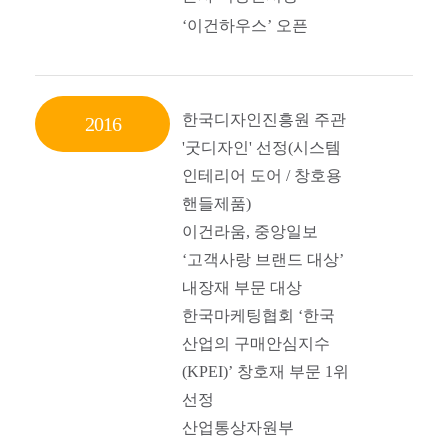
‘이건하우스’ 오픈
한국디자인진흥원 주관
2016
'굿디자인' 선정(시스템
인테리어 도어 / 창호용
핸들제품)
이건라움, 중앙일보
‘
고객사랑 브랜드 대상’
내장재 부문 대상
한국마케팅협회 ‘
한국
산업의 구매안심지수
(KPEI)’ 창호재 부문 1위
선정
산업통상자원부