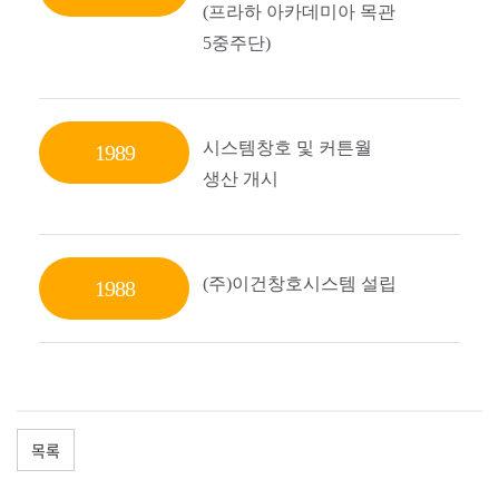
(프라하 아카데미아 목관
5중주단)
시스템창호 및 커튼월
1989
생산 개시
(주)이건창호시스템 설립
1988
목록