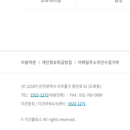
창호대리점
금성
이용약관
개인정보취급방침
이메일주소무단수집거부
(우:22107) 인천광역시 미추홀구 염전로 91 (도화동)
TEL :
1522-1271
(대표전화)
｜
FAX : 032-760-0090
이건창호 / 이건마루A/S센터 :
1522-1271
© 이건홀딩스 All rights reserved.