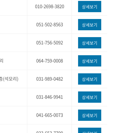
010-2698-3820
상세보기
051-502-8563
상세보기
051-756-5092
상세보기
궈리
064-759-0008
상세보기
층(석모리)
031-989-0482
상세보기
031-846-9941
상세보기
041-665-0073
상세보기