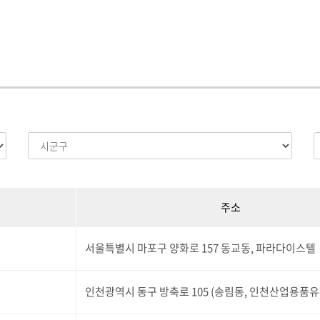
주소
서울특별시 마포구 양화로 157 동교동, 파라다이스텔
인천광역시 동구 방축로 105 (송림동, 인천산업용품