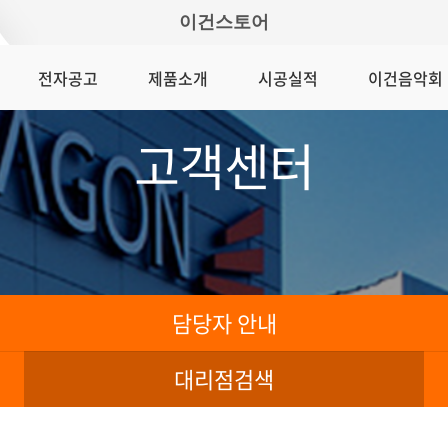
이건스토어
전자공고
제품소개
시공실적
이건음악회
고객센터
담당자 안내
대리점검색