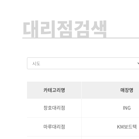
대리점검색
카테고리명
매장명
창호대리점
ING
마루대리점
KM보드텍