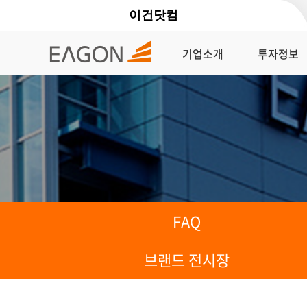
이건닷컴
기업소개
투자정보
FAQ
브랜드 전시장