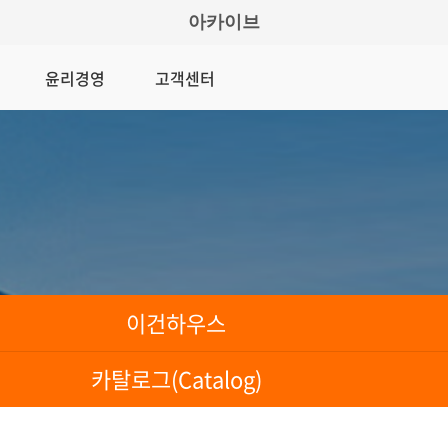
아카이브
윤리경영
고객센터
이건하우스
카탈로그(Catalog)